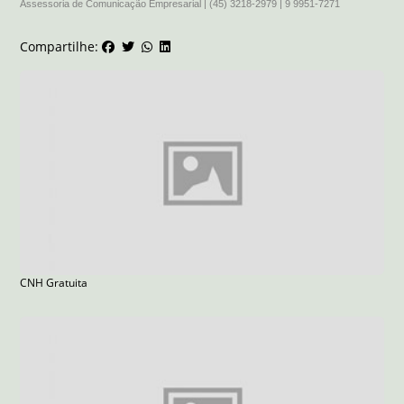
Assessoria de Comunicação Empresarial | (45) 3218-2979 | 9 9951-7271
Compartilhe:
CNH Gratuita