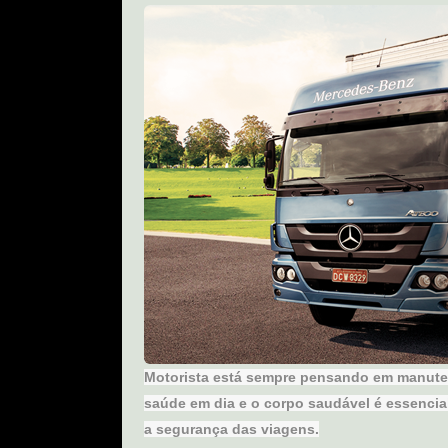
Motorista está sempre pensando em manuten
saúde em dia e o corpo saudável é essencia
a segurança das viagens.