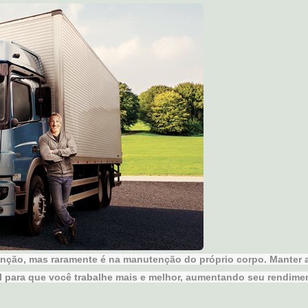
ção, mas raramente é na manutenção do próprio corpo. Manter 
l para que você trabalhe mais e melhor, aumentando seu rendime