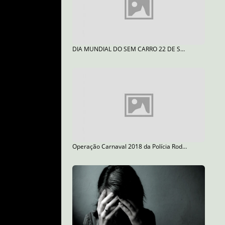
DIA MUNDIAL DO SEM CARRO 22 DE SETEMBRO
Operação Carnaval 2018 da Polícia Rodoviária Federal começa nesta sexta (9)