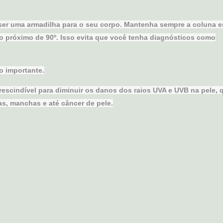
er uma armadilha para o seu corpo. Mantenha sempre a coluna e
 próximo de 90º. Isso evita que você tenha diagnósticos como
o importante.
prescindível para diminuir os danos dos raios UVA e UVB na pele, 
s, manchas e até câncer de pele.