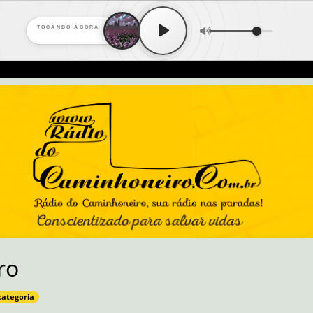
TOCANDO AGORA
ro
categoria