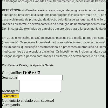
de doenças oncológicas variadas que, frequentemente, necessitam de transfusã
REFERÊNCIA
- O Brasil é referência em doação de sangue na América Latina, C
experiência brasileira é utilizada em cooperações técnicas com mais de 10 paíse
desenvolvimento da promoção da doação voluntária de sangue, qualificação da 
Doença Falciforme e aperfeiçoamento da produção de hemocomponentes. Hondu
Dominicana são exemplos de parceiros em projetos para o fortalecimento da do
Em 2016, o Ministério da Saúde, investiu mais de R$ 1 bilhão na rede de sang
(hemorrede). Os recursos foram destinados ao fortalecimento da rede nacional
das unidades, qualificação dos profissionais e processos de produção da Hemor
medicamentos de alto custo a pacientes. Os investimentos incluem ainda a qual
atenção integral à pessoa com Doença Falciforme e aperfeiçoamento da prod
Por Rebeca Valois, da Agência Saúde
Compartilhe:
Seu nome
Mensagem
Comentar
Comentário enviado com sucesso!
Carregando...