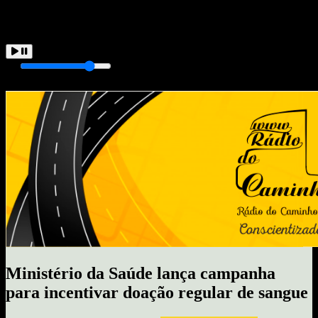
Tocando Agora
Carregando...
Ministério da Saúde lança campanha
para incentivar doação regular de sangue