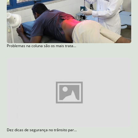
Problemas na coluna são os mais tratados por caminhoneiros
Dez dicas de segurança no trânsito para motoristas, pedestres e ciclistas