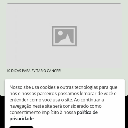
10 DICAS PARA EVITAR O CANCER!
Nosso site usa cookies e outras tecnologias para que
nós e nossos parceiros possamos lembrar de você e
entender como você usa o site. Ao continuar a
navegação neste site será considerado como
consentimento implícito à nossa
política de
Copyright © Radiodocaminhoneiro - Todos os direitos
privacidade
.
reservados.