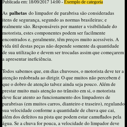
Publicada em: 18/09/2017 14:00 -
Exemplo de categoria
palhetas
As
do limpador de parabrisa são consideradas
itens de segurança, segundo as normas brasileiras; e
realmente são. Responsáveis por manter a visibilidade do
motorista, estes componentes podem ser facilmente
encontrados e, geralmente, têm preços muito acessíveis. A
vida útil destas peças não depende somente da quantidade
de sua utilização e devem ser trocadas assim que começarem
a apresentar ineficiência.
Todos sabemos que, em dias chuvosos, o motorista deve ter a
atenção redobrada ao dirigir. O que muitos não percebem é
que o dobro de atenção talvez ainda seja pouco. Além de
prestar muito mais atenção no trânsito em si, o motorista
deve ficar atento ao funcionamento dos limpadores de
parabrisas (em muitos carros, dianteiro e traseiro), regulando
sua velocidade conforme a quantidade de chuva que cai,
além dos defeitos na pista que podem estar camuflados pela
água. Se a chuva for pouca, a velocidade do limpador deve