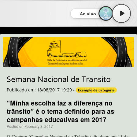
Ao vivo
Semana Nacional de Transito
Publicada em: 18/08/2017 19:29 -
Exemplo de categoria
“Minha escolha faz a diferença no
trânsito” é o tema definido para as
campanhas educativas em 2017
Posted on
February 3, 2017
by
sbaitbrasil
O Contran (Conselho Nacional de Trânsito) divulgou em 11 de