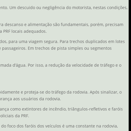
ento. Um descuido ou negligência do motorista, nestas condições,
ara descanso e alimentação são fundamentais, porém, precisam
a PRF locais adequados.
ados, para uma viagem segura. Para trechos duplicados em lotes
 e passageiros. Em trechos de pista simples ou segmentos
ada d’água. Por isso, a redução da velocidade de tráfego e o
idamente e proteja-se do tráfego da rodovia. Após sinalizar, o
urança aos usuários da rodovia.
nça como extintores de incêndio, triângulos-refletivos e faróis
liciais da PRF.
do foco dos faróis dos veículos é uma constante na rodovia,