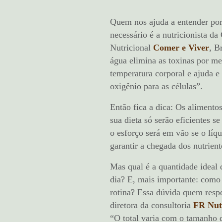
Quem nos ajuda a entender por 
necessário é a nutricionista da
Nutricional
Comer e Viver
, B
água elimina as toxinas por me
temperatura corporal e ajuda e 
oxigênio para as células”.
Então fica a dica: Os alimentos
sua dieta só serão eficientes s
o esforço será em vão se o líqu
garantir a chegada dos nutrien
Mas qual é a quantidade ideal
dia? E, mais importante: como
rotina? Essa dúvida quem respo
diretora da consultoria
FR Nut
“O total varia com o tamanho d