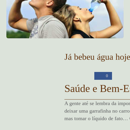
Já bebeu água hoj
0
Saúde e Bem-E
A gente até se lembra da impor
deixar uma garrafinha no carro
mas tomar o líquido de fato… Ô