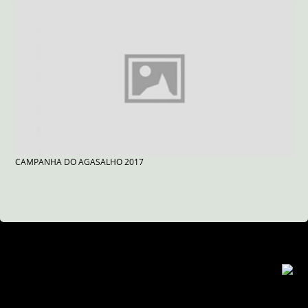
CAMPANHA DO AGASALHO 2017
Copyright © Radiodocaminhoneiro - Todos os direitos
reservados.