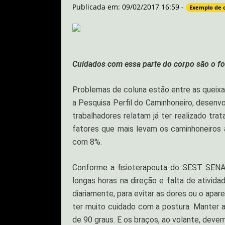
Publicada em: 09/02/2017 16:59 -
Exemplo de 
Cuidados com essa parte do corpo são o f
Problemas de coluna estão entre as queixa
a Pesquisa Perfil do Caminhoneiro​, desen
trabalhadores relatam já ter realizado tr
fatores que mais levam os caminhoneiros 
com 8%.
Conforme a fisioterapeuta do SEST SENAT,
longas horas na direção e falta de ativid
diariamente, para evitar as dores ou o apa
ter muito cuidado com a postura. Manter
de 90 graus. E os braços, ao volante, devem