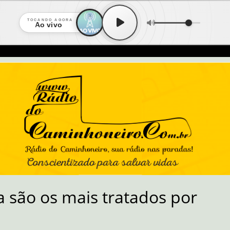
TOCANDO AGORA
Ao vivo
 são os mais tratados por