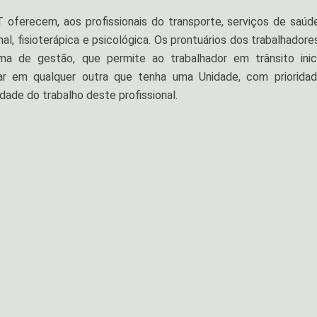
oferecem, aos profissionais do transporte, serviços de saúd
nal, fisioterápica e psicológica. Os prontuários dos trabalhadore
ma de gestão, que permite ao trabalhador em trânsito inic
ar em qualquer outra que tenha uma Unidade, com priorida
dade do trabalho deste profissional.