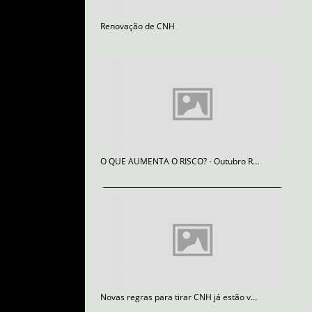
Renovação de CNH
O QUE AUMENTA O RISCO? - Outubro Rosa
Novas regras para tirar CNH já estão valendo em todo país