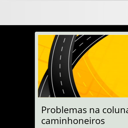
Problemas na coluna
caminhoneiros