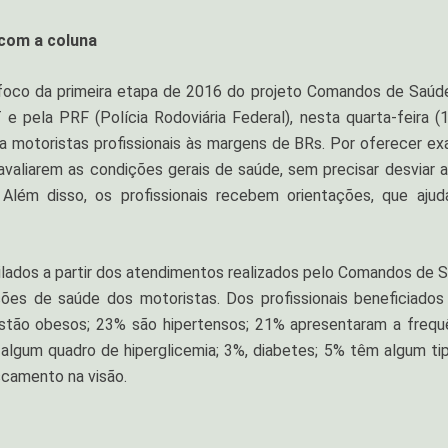
com a coluna
 foco da primeira etapa de 2016 do projeto Comandos de Saúd
 pela PRF (Polícia Rodoviária Federal), nesta quarta-feira (1
 a motoristas profissionais às margens de BRs. Por oferecer e
avaliarem as condições gerais de saúde, sem precisar desviar a
Além disso, os profissionais recebem orientações, que aju
ilados a partir dos atendimentos realizados pelo Comandos de 
s de saúde dos motoristas. Dos profissionais beneficiados
stão obesos; 23% são hipertensos; 21% apresentaram a frequ
 algum quadro de hiperglicemia; 3%, diabetes; 5% têm algum ti
scamento na visão.